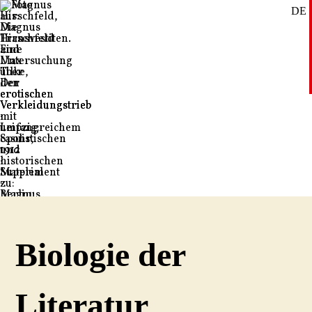
DE
SE
EN
Biologie der
Literatur