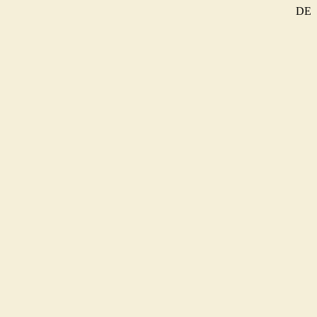
DE
SE
EN