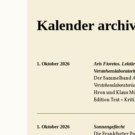
Kalender archi
1. Oktober 2026
Aris Fioretos. Lektü
Verstehenslaborator
Der Sammelband
A
Verstehenslaboratori
Hron und Klaus Mül
Edition Text + Krit
1. Oktober 2026
Sonnengeflecht
Die Frankfurter P