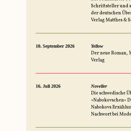
Schriftsteller und
der deutschen Ûbe
Verlag Matthes & S
10. September 2026
Yellow
Der neue Roman,
Y
Verlag
16. Juli 2026
Noveller
Die schwedische Ü
»Nabokovschen« Du
Nabokovs Erzählun
Nachwort bei Mode