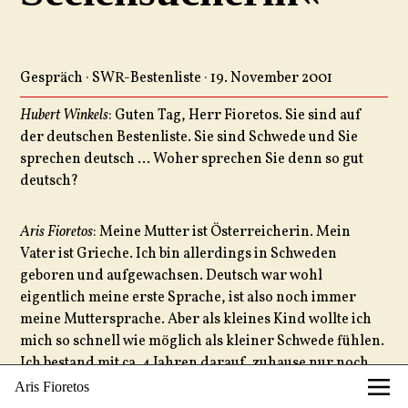
Gespräch · SWR-Bestenliste · 19. November 2001
Hubert Winkels
: Guten Tag, Herr Fioretos. Sie sind auf
der deutschen Bestenliste. Sie sind Schwede und Sie
sprechen deutsch … Woher sprechen Sie denn so gut
deutsch?
Aris Fioretos
: Meine Mutter ist Österreicherin. Mein
Vater ist Grieche. Ich bin allerdings in Schweden
geboren und aufgewachsen. Deutsch war wohl
eigentlich meine erste Sprache, ist also noch immer
meine Muttersprache. Aber als kleines Kind wollte ich
mich so schnell wie möglich als kleiner Schwede fühlen.
Ich bestand mit ca. 4 Jahren darauf, zuhause nur noch
schwedisch zu sprechen.
Aris Fioretos