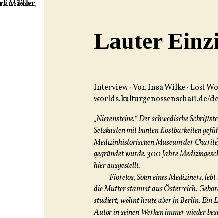
Lauter Einzi
Interview · Von Insa Wilke · Lost Wo
worlds.kulturgenossenschaft.de/de
„Nierensteine.“ Der schwedische Schriftst
Setzkasten mit bunten Kostbarkeiten geführ
Medizinhistorischen Museum der Charité
gegründet wurde. 300 Jahre Medizingesc
hier ausgestellt.
Fioretos, Sohn eines Mediziners, leb
die Mutter stammt aus Österreich. Gebor
studiert, wohnt heute aber in Berlin. Ein 
Autor in seinen Werken immer wieder besc