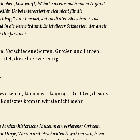
 über „Lost wor(l)ds“ hat Fioretos nach einem Auftakt
hlt. Dabei interessiert er sich nicht für die
kopf“ zum Beispiel, der im dritten Stock heiter und
n die Ferne träumt. Es ist dieser Setzkasten, der an ein
ihn fasziniert.
ten. Verschiedene Sorten, Größen und Farben.
ktet, diese hier viereckig.
..
wo sehen, kämen wir kaum auf die Idee, dass es
 Kontextes können wir sie nicht mehr
as Medizinhistorische Museum ein verlorener Ort sein
h Dinge, Wissen und Geschichten bewahren will, bevor