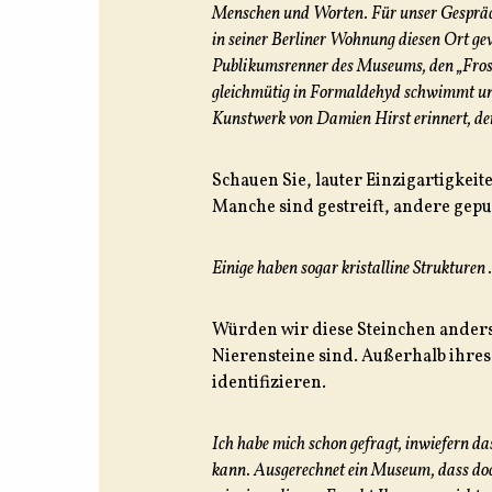
Menschen und Worten. Für unser Gespräch
in seiner Berliner Wohnung diesen Ort gewä
Publikumsrenner des Museums, den „Frosch
gleichmütig in Formaldehyd schwimmt und i
Kunstwerk von Damien Hirst erinnert, der 
Schauen Sie, lauter Einzigartigkei
Manche sind gestreift, andere gepun
Einige haben sogar kristalline Strukturen .
Würden wir diese Steinchen anders
Nierensteine sind. Außerhalb ihres
identifizieren.
Ich habe mich schon gefragt, inwiefern d
kann. Ausgerechnet ein Museum, dass doc