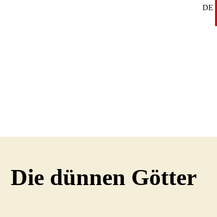
DE
SE
EN
Die dünnen Götter