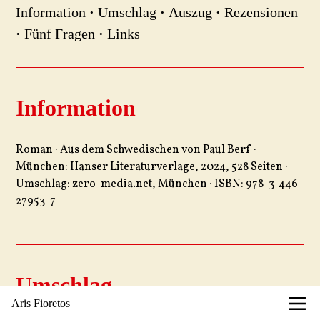
Information
·
Umschlag
·
Auszug
·
Rezensionen
·
Fünf Fragen
·
Links
Information
Roman · Aus dem Schwedischen von Paul Berf ·
München: Hanser Literaturverlage, 2024, 528 Seiten ·
Umschlag: zero-media.net, München · ISBN: 978-3-446-
27953-7
Umschlag
Aris Fioretos